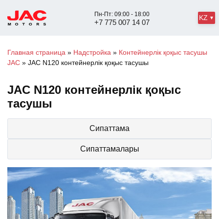
Пн-Пт: 09:00 - 18:00
KZ
+7 775 007 14 07
Главная страница
»
Надстройка
»
Контейнерлік қоқыс тасушы
JAC
»
JAC N120 контейнерлік қоқыс тасушы
JAC N120 контейнерлік қоқыс
тасушы
Сипаттама
Сипаттамалары