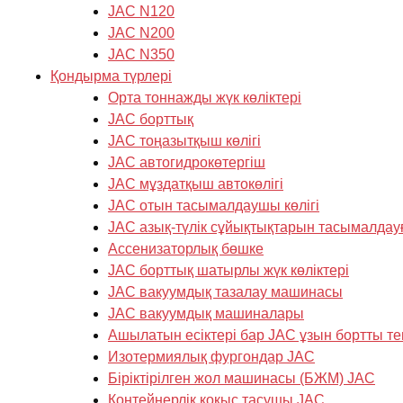
JAC N120
JAC N200
JAC N350
Қондырма түрлері
Орта тоннажды жүк көліктері
JAC борттық
JAC тоңазытқыш көлігі
JAC автогидрокөтергіш
JAC мұздатқыш автокөлігі
JAC отын тасымалдаушы көлігі
JAC азық-түлік сұйықтықтарын тасымалдау
Ассенизаторлық бөшке
JAC борттық шатырлы жүк көліктері
JAC вакуумдық тазалау машинасы
JAC вакуумдық машиналары
Ашылатын есіктері бар JAC ұзын бортты те
Изотермиялық фургондар JAC
Біріктірілген жол машинасы (БЖМ) JAC
Контейнерлік қоқыс тасушы JAC