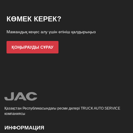
КӨМЕК КЕРЕК?
Мамандық кеңес алу үшін өтініш қалдырыңыз
ҚОҢЫРАУДЫ СҰРАУ
Қазақстан Республикасындағы ресми дилері TRUCK AUTO SERVICE
компаниясы
ИНФОРМАЦИЯ