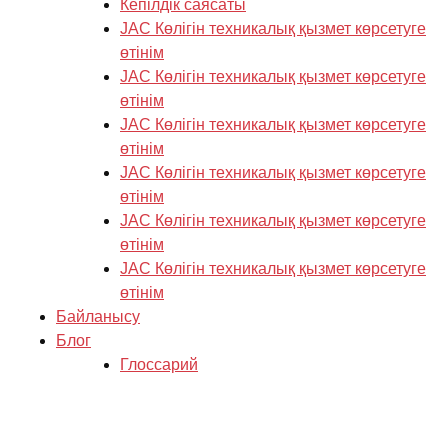
Кепілдік саясаты
JAC Көлігін техникалық қызмет көрсетуге
өтінім
JAC Көлігін техникалық қызмет көрсетуге
өтінім
JAC Көлігін техникалық қызмет көрсетуге
өтінім
JAC Көлігін техникалық қызмет көрсетуге
өтінім
JAC Көлігін техникалық қызмет көрсетуге
өтінім
JAC Көлігін техникалық қызмет көрсетуге
өтінім
Байланысу
Блог
Глоссарий