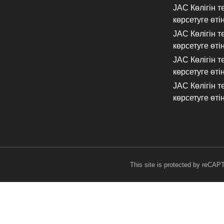
JAC Көлігін 
көрсетуге өті
JAC Көлігін 
көрсетуге өті
JAC Көлігін 
көрсетуге өті
JAC Көлігін 
көрсетуге өті
This site is protected by reCA