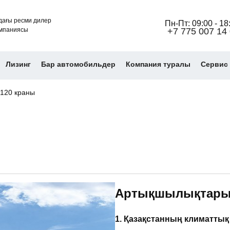
дағы ресми дилер
Пн-Пт: 09:00 - 18
мпаниясы
+7 775 007 14
Лизинг
Бар автомобильдер
Компания туралы
Cервис 
120 краны
Артықшылықтар
1. Қазақстанның климатты