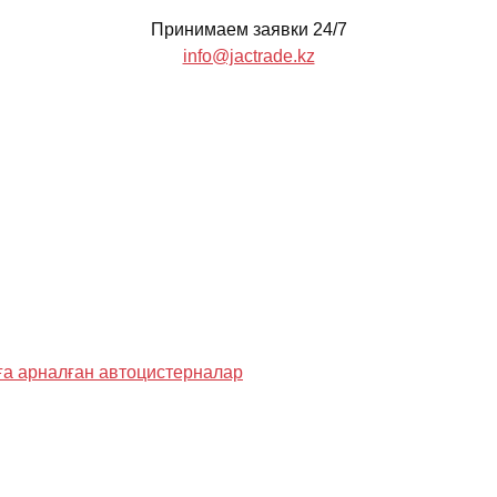
Принимаем заявки 24/7
info@jactrade.kz
ға арналған автоцистерналар