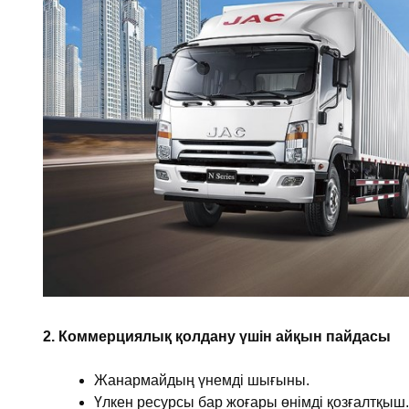
2. Коммерциялық қолдану үшін айқын пайдасы
Жанармайдың үнемді шығыны.
Үлкен ресурсы бар жоғары өнімді қозғалтқыш.