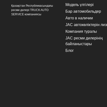
Модель үлгілері
Қазақстан Республикасындағы
ресми дилері TRUCK AUTO
Бар автомобильдер
SERVICE компаниясы
Авто в наличии
JAC автокөліктерін лиз
Компания туралы
JAC ресми дилерінің
байланыстары
Блог