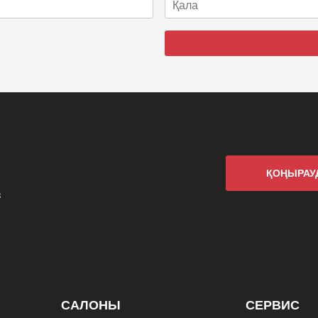
ҚОҢЫРАУ
з
САЛОНЫ
СЕРВИС