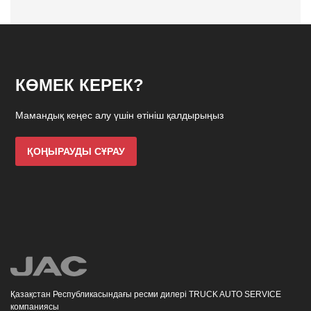
КӨМЕК КЕРЕК?
Мамандық кеңес алу үшін өтініш қалдырыңыз
ҚОҢЫРАУДЫ СҰРАУ
Қазақстан Республикасындағы ресми дилері TRUCK AUTO SERVICE
компаниясы