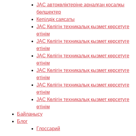
JAC автокөліктеріне арналған қосалқы
бөлшектер
Кепілдік саясаты
JAC Көлігін техникалық қызмет көрсетуге
өтінім
JAC Көлігін техникалық қызмет көрсетуге
өтінім
JAC Көлігін техникалық қызмет көрсетуге
өтінім
JAC Көлігін техникалық қызмет көрсетуге
өтінім
JAC Көлігін техникалық қызмет көрсетуге
өтінім
JAC Көлігін техникалық қызмет көрсетуге
өтінім
Байланысу
Блог
Глоссарий