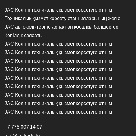
JAC Көлігін техникалық қызмет көрсетуге өтінім
Техникалық қызмет көрсету станцияларының желісі
JAC автокөліктеріне арналған қосалқы бөлшектер
Кепілдік саясаты
JAC Көлігін техникалық қызмет көрсетуге өтінім
JAC Көлігін техникалық қызмет көрсетуге өтінім
JAC Көлігін техникалық қызмет көрсетуге өтінім
JAC Көлігін техникалық қызмет көрсетуге өтінім
JAC Көлігін техникалық қызмет көрсетуге өтінім
JAC Көлігін техникалық қызмет көрсетуге өтінім
JAC Көлігін техникалық қызмет көрсетуге өтінім
JAC Көлігін техникалық қызмет көрсетуге өтінім
JAC Көлігін техникалық қызмет көрсетуге өтінім
+7 775 007 14 07
info@jactrade.kz