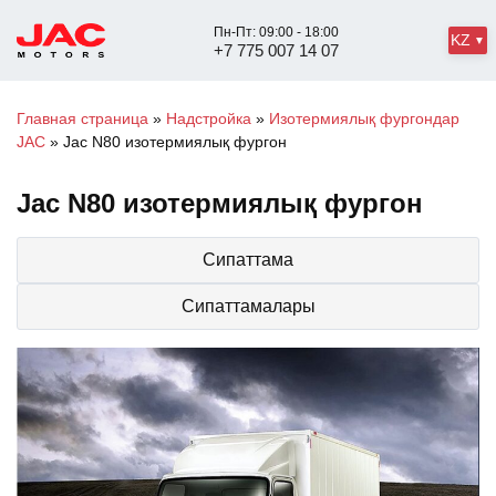
Пн-Пт: 09:00 - 18:00
KZ
+7 775 007 14 07
Главная страница
»
Надстройка
»
Изотермиялық фургондар
JAC
»
Jac N80 изотермиялық фургон
Jac N80 изотермиялық фургон
Сипаттама
Сипаттамалары