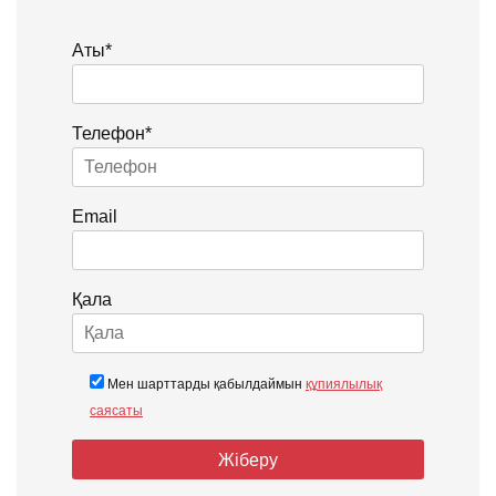
Аты*
Телефон*
Email
Қала
Мен шарттарды қабылдаймын
құпиялылық
саясаты