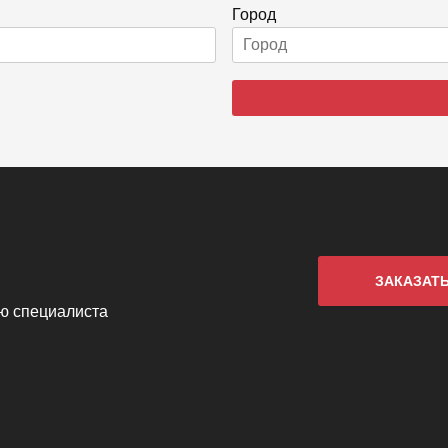
Город
ЗАКАЗАТ
ию специалиста