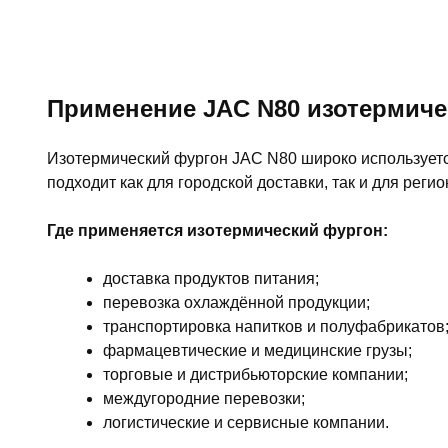
Применение JAC N80 изотермиче
Изотермический фургон JAC N80 широко используетс
подходит как для городской доставки, так и для реги
Где применяется изотермический фургон:
доставка продуктов питания;
перевозка охлаждённой продукции;
транспортировка напитков и полуфабрикатов
фармацевтические и медицинские грузы;
торговые и дистрибьюторские компании;
междугородние перевозки;
логистические и сервисные компании.