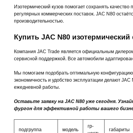
Изотермический кузов помогает сохранять качество 
регулярных коммерческих поставок. JAC N80 остаё
производительностью.
Купить JAC N80 изотермический 
Компания JAC Trade является официальным дилером 
сервисной поддержкой. Все автомобили адаптированы
Мы помогаем подобрать оптимальную конфигурацию а
экономичность и удобство эксплуатации делают JA
ежедневной работы.
Оставьте заявку на JAC N80 уже сегодня. Узн
фургон для эффективной работы вашего бизне
гр-
подгруппа
модель
габариты