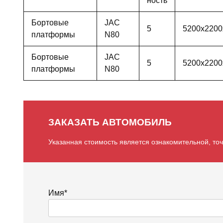
ность
Бортовые
JAC
5
5200х2200
платформы
N80
Бортовые
JAC
5
5200х2200
платформы
N80
ЗАКАЗАТЬ АВТОМОБИЛЬ
Указанная стоимость является ознакомительной, то
Имя*