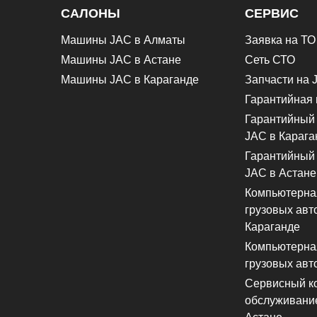
САЛОНЫ
СЕРВИС
Машины JAC в Алматы
Заявка на ТО
Машины JAC в Астане
Сеть СТО
Машины JAC в Караганде
Запчасти на 
Гарантийная 
Гарантийный 
JAC в Карага
Гарантийный 
JAC в Астане
Компьютерная
грузовых авт
Караганде
Компьютерная
грузовых авт
Сервисный ко
обслуживание