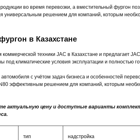
продукции во время перевозки, а вместительный фургон п
тся универсальным решением для компаний, которым необх
фургон в Казахстане
коммерческой техники JAC в Казахстане и предлагает JAC
 под климатические условия эксплуатации и полностью гот
втомобиля с учётом задач бизнеса и особенностей перево
C N80 эффективным решением для компаний, которым необх
айте актуальную цену и доступные варианты компле
са.
тип
надстройка