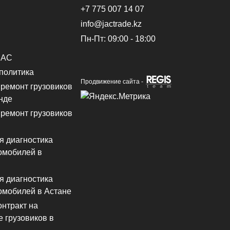
+7 775 007 14 07
info@jactrade.kz
Пн-Пт: 09:00 - 18:00
JAC
политика
Продвижение сайта -
ремонт грузовиков
нде
ремонт грузовиков
 диагностика
омобилей в
 диагностика
омобилей в Астане
нтракт на
 грузовиков в