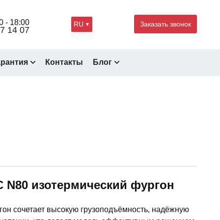
0 - 18:00
RU
Заказать звонок
7 14 07
арантия
Контакты
Блог
 N80 изотермический фургон
гон сочетает высокую грузоподъёмность, надёжную