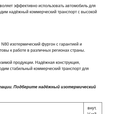
озволяет эффективно использовать автомобиль для
одим надёжный коммерческий транспорт с высокой
 N80 изотермический фургон с гарантией и
овы к работе в различных регионах страны.
зимой продукции. Надёжная конструкция,
одим стабильный коммерческий транспорт для
ктации. Подберите надёжный изотермический
внут.