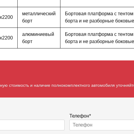
металлический
Бортовая платформа с тентом
х2200
борт
борта и не разборные боковы
алюминиевый
Бортовая платформа с тентом
х2200
борт
борта и не разборные боковы
чную стоимость и наличие полнокомплектного автомобиля уточняйт
Телефон*