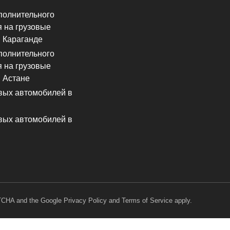
полнительного
 на грузовые
 Караганде
полнительного
 на грузовые
 Астане
вых автомобилей в
вых автомобилей в
PTCHA and the Google
Privacy Policy
and
Terms of Service
apply.