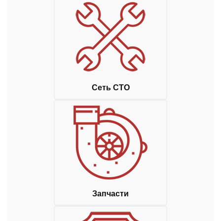
Сеть СТО
Запчасти