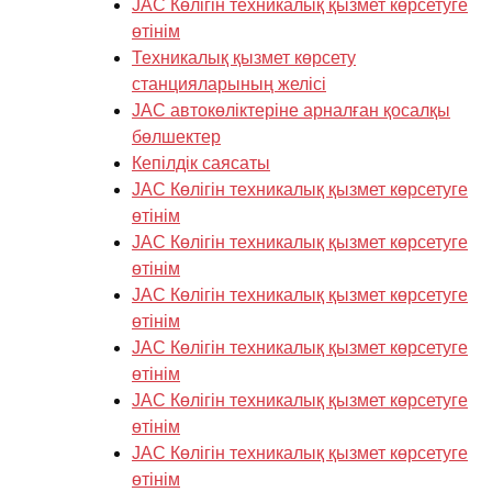
JAC Көлігін техникалық қызмет көрсетуге
өтінім
Техникалық қызмет көрсету
станцияларының желісі
JAC автокөліктеріне арналған қосалқы
бөлшектер
Кепілдік саясаты
JAC Көлігін техникалық қызмет көрсетуге
өтінім
JAC Көлігін техникалық қызмет көрсетуге
өтінім
JAC Көлігін техникалық қызмет көрсетуге
өтінім
JAC Көлігін техникалық қызмет көрсетуге
өтінім
JAC Көлігін техникалық қызмет көрсетуге
өтінім
JAC Көлігін техникалық қызмет көрсетуге
өтінім