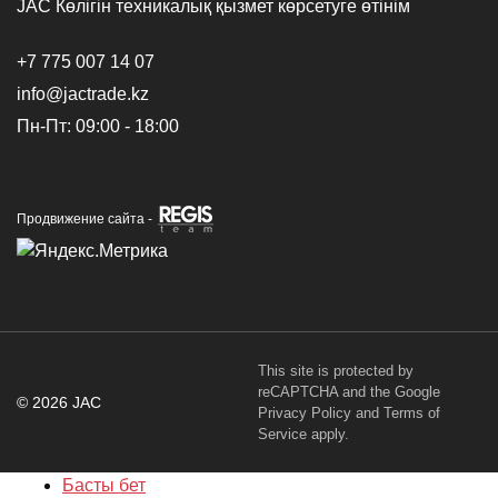
JAC Көлігін техникалық қызмет көрсетуге өтінім
+7 775 007 14 07
info@jactrade.kz
Пн-Пт: 09:00 - 18:00
Продвижение сайта -
This site is protected by
reCAPTCHA and the Google
© 2026 JAC
Privacy Policy
and
Terms of
Service
apply.
Басты бет