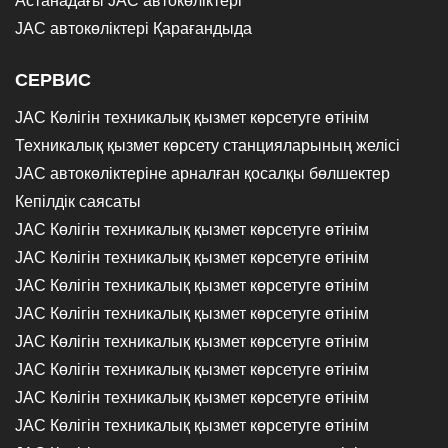
Астанадағы JAC автокөліктері
JAC автокөліктері Қарағандыда
СЕРВИС
JAC Көлігін техникалық қызмет көрсетуге өтінім
Техникалық қызмет көрсету станцияларының желісі
JAC автокөліктеріне арналған қосалқы бөлшектер
Кепілдік саясаты
JAC Көлігін техникалық қызмет көрсетуге өтінім
JAC Көлігін техникалық қызмет көрсетуге өтінім
JAC Көлігін техникалық қызмет көрсетуге өтінім
JAC Көлігін техникалық қызмет көрсетуге өтінім
JAC Көлігін техникалық қызмет көрсетуге өтінім
JAC Көлігін техникалық қызмет көрсетуге өтінім
JAC Көлігін техникалық қызмет көрсетуге өтінім
JAC Көлігін техникалық қызмет көрсетуге өтінім