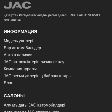
Қазақстан Республикасындағы ресми дилері TRUCK AUTO SERVICE
компаниясы
ИНФОРМАЦИЯ
Модель үлгілері
Бар автомобильдер
Авто в наличии
JAC автокөліктерін лизингке алу
Компания туралы
JAC ресми дилерінің байланыстары
Блог
САЛОНЫ
Алматыдағы JAC автомобилдері