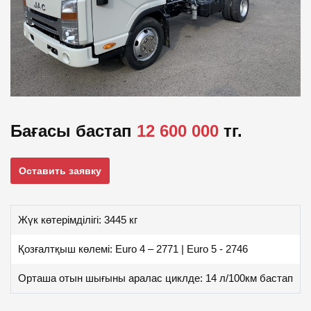
Бағасы бастап
12 600 000
тг.
Оставить заявку
Жүк көтерімділігі: 3445 кг
Қозғалтқыш көлемі: Euro 4 – 2771 | Euro 5 - 2746
Орташа отын шығыны аралас циклде: 14 л/100км бастап