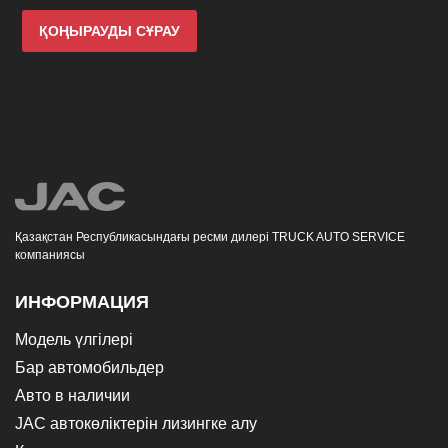
ҚОҢЫРАУДЫ СҰРАУ
Қазақстан Республикасындағы ресми дилері TRUCK AUTO SERVICE
компаниясы
ИНФОРМАЦИЯ
Модель үлгілері
Бар автомобильдер
Авто в наличии
JAC автокөліктерін лизингке алу