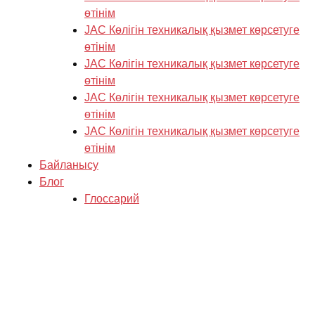
өтінім
JAC Көлігін техникалық қызмет көрсетуге
өтінім
JAC Көлігін техникалық қызмет көрсетуге
өтінім
JAC Көлігін техникалық қызмет көрсетуге
өтінім
JAC Көлігін техникалық қызмет көрсетуге
өтінім
Байланысу
Блог
Глоссарий