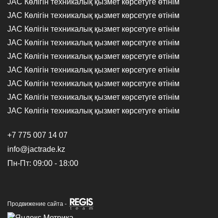
JAC Көлігін техникалық қызмет көрсетуге өтінім
JAC Көлігін техникалық қызмет көрсетуге өтінім
JAC Көлігін техникалық қызмет көрсетуге өтінім
JAC Көлігін техникалық қызмет көрсетуге өтінім
JAC Көлігін техникалық қызмет көрсетуге өтінім
JAC Көлігін техникалық қызмет көрсетуге өтінім
JAC Көлігін техникалық қызмет көрсетуге өтінім
JAC Көлігін техникалық қызмет көрсетуге өтінім
JAC Көлігін техникалық қызмет көрсетуге өтінім
+7 775 007 14 07
info@jactrade.kz
Пн-Пт: 09:00 - 18:00
Продвижение сайта -