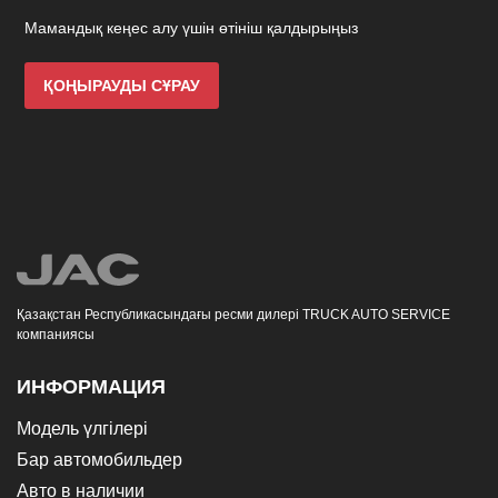
Мамандық кеңес алу үшін өтініш қалдырыңыз
ҚОҢЫРАУДЫ СҰРАУ
Қазақстан Республикасындағы ресми дилері TRUCK AUTO SERVICE
компаниясы
ИНФОРМАЦИЯ
Модель үлгілері
Бар автомобильдер
Авто в наличии