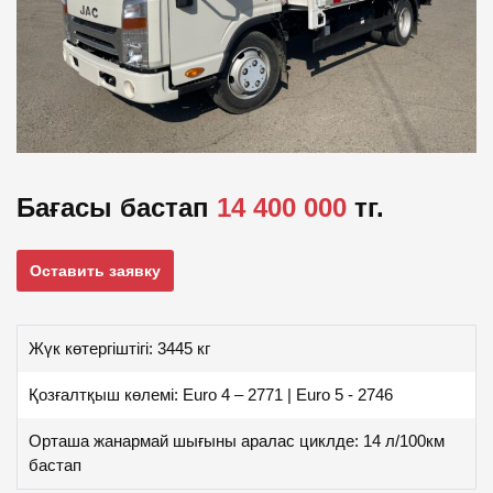
Бағасы бастап
14 400 000
тг.
Оставить заявку
Жүк көтергіштігі: 3445 кг
Қозғалтқыш көлемі: Euro 4 – 2771 | Euro 5 - 2746
Орташа жанармай шығыны аралас циклде: 14 л/100км
бастап