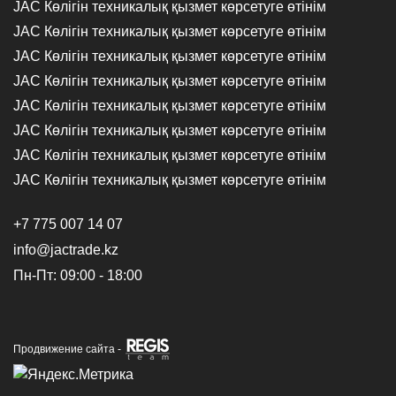
JAC Көлігін техникалық қызмет көрсетуге өтінім
JAC Көлігін техникалық қызмет көрсетуге өтінім
JAC Көлігін техникалық қызмет көрсетуге өтінім
JAC Көлігін техникалық қызмет көрсетуге өтінім
JAC Көлігін техникалық қызмет көрсетуге өтінім
JAC Көлігін техникалық қызмет көрсетуге өтінім
JAC Көлігін техникалық қызмет көрсетуге өтінім
JAC Көлігін техникалық қызмет көрсетуге өтінім
+7 775 007 14 07
info@jactrade.kz
Пн-Пт: 09:00 - 18:00
Продвижение сайта -