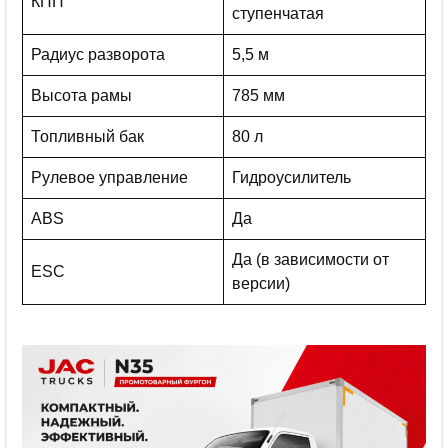
КПП
ступенчатая
Радиус разворота
5,5 м
Высота рамы
785 мм
Топливный бак
80 л
Рулевое управление
Гидроусилитель
ABS
Да
Да (в зависимости от
ESC
версии)