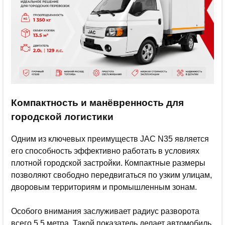
Компактность и манёвренность для
городской логистики
Одним из ключевых преимуществ JAC N35 является
его способность эффективно работать в условиях
плотной городской застройки. Компактные размеры
позволяют свободно передвигаться по узким улицам,
дворовым территориям и промышленным зонам.
Особого внимания заслуживает радиус разворота
всего 5,5 метра. Такой показатель делает автомобиль