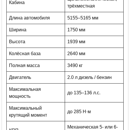
Кабина
трёхместная
Длина автомобиля
5155–5165 мм
Ширина
1750 мм
Высота
1939 мм
Колёсная база
2640 мм
Полная масса
3490 кг
Двигатель
2.0 л дизель / бензин
Максимальная
до 135–136 л.с.
мощность
Максимальный
до 285 Н·м
крутящий момент
Механическая 5- или 6-