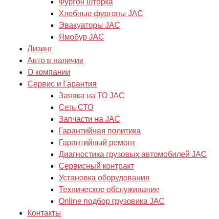
Фургон шторка
Хлебные фургоны JAC
Эвакуаторы JAC
Ямобур JAC
Лизинг
Авто в наличии
О компании
Сервис и Гарантия
Заявка на ТО JAC
Сеть СТО
Запчасти на JAC
Гарантийная политика
Гарантийный ремонт
Диагностика грузовых автомобилей JAC
Сервисный контракт
Установка оборудования
Техническое обслуживание
Online подбор грузовика JAC
Контакты