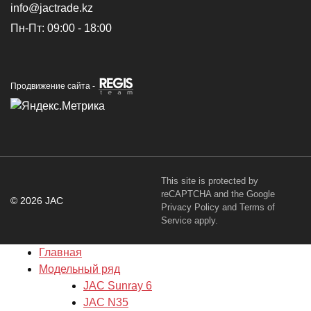
info@jactrade.kz
Пн-Пт: 09:00 - 18:00
Продвижение сайта -
This site is protected by
reCAPTCHA and the Google
© 2026 JAC
Privacy Policy
and
Terms of
Service
apply.
Главная
Модельный ряд
JAC Sunray 6
JAC N35