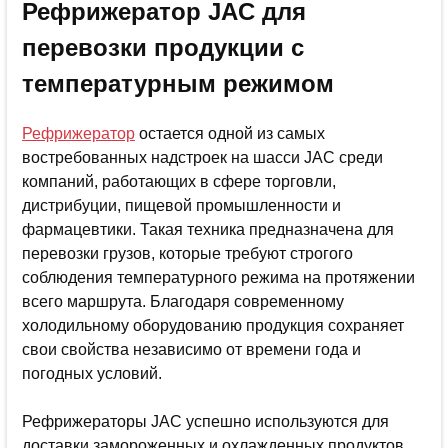
Рефрижератор JAC для
перевозки продукции с
температурным режимом
Рефрижератор
остается одной из самых
востребованных надстроек на шасси JAC среди
компаний, работающих в сфере торговли,
дистрибуции, пищевой промышленности и
фармацевтики. Такая техника предназначена для
перевозки грузов, которые требуют строгого
соблюдения температурного режима на протяжении
всего маршрута. Благодаря современному
холодильному оборудованию продукция сохраняет
свои свойства независимо от времени года и
погодных условий.
Рефрижераторы JAC успешно используются для
доставки замороженных и охлажденных продуктов,