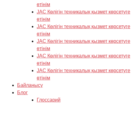
өтінім
JAC Көлігін техникалық қызмет көрсетуге
өтінім
JAC Көлігін техникалық қызмет көрсетуге
өтінім
JAC Көлігін техникалық қызмет көрсетуге
өтінім
JAC Көлігін техникалық қызмет көрсетуге
өтінім
JAC Көлігін техникалық қызмет көрсетуге
өтінім
Байланысу
Блог
Глоссарий