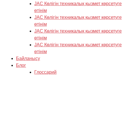
JAC Көлігін техникалық қызмет көрсетуге
өтінім
JAC Көлігін техникалық қызмет көрсетуге
өтінім
JAC Көлігін техникалық қызмет көрсетуге
өтінім
JAC Көлігін техникалық қызмет көрсетуге
өтінім
Байланысу
Блог
Глоссарий