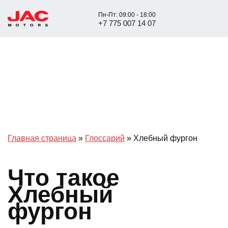
Пн-Пт: 09:00 - 18:00
+7 775 007 14 07
Главная страница
»
Глоссарий
»
Хлебный фургон
Что такое
Хлебный
фургон