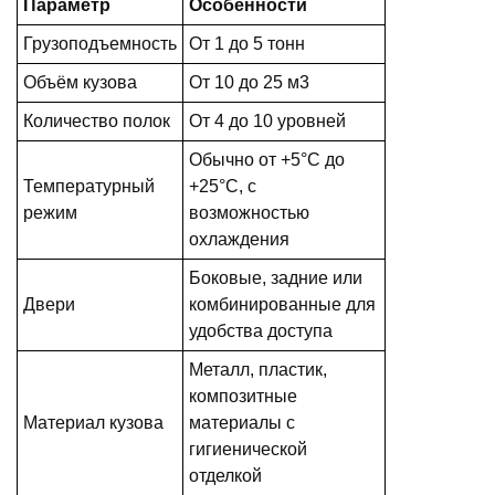
Параметр
Особенности
Грузоподъемность
От 1 до 5 тонн
Объём кузова
От 10 до 25 м3
Количество полок
От 4 до 10 уровней
Обычно от +5°C до
Температурный
+25°C, с
режим
возможностью
охлаждения
Боковые, задние или
Двери
комбинированные для
удобства доступа
Металл, пластик,
композитные
Материал кузова
материалы с
гигиенической
отделкой