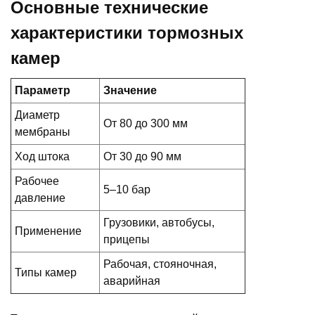
Основные технические
характеристики тормозных
камер
Параметр
Значение
Диаметр
От 80 до 300 мм
мембраны
Ход штока
От 30 до 90 мм
Рабочее
5–10 бар
давление
Грузовики, автобусы,
Применение
прицепы
Рабочая, стояночная,
Типы камер
аварийная