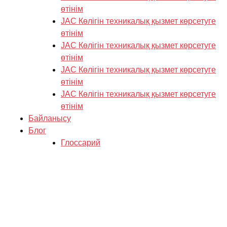
өтінім
JAC Көлігін техникалық қызмет көрсетуге
өтінім
JAC Көлігін техникалық қызмет көрсетуге
өтінім
JAC Көлігін техникалық қызмет көрсетуге
өтінім
JAC Көлігін техникалық қызмет көрсетуге
өтінім
Байланысу
Блог
Глоссарий