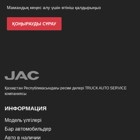
Мамандық кеңес алу үшін өтініш қалдырыңыз
ҚОҢЫРАУДЫ СҰРАУ
Қазақстан Республикасындағы ресми дилері TRUCK AUTO SERVICE
компаниясы
ИНФОРМАЦИЯ
Модель үлгілері
Бар автомобильдер
Авто в наличии