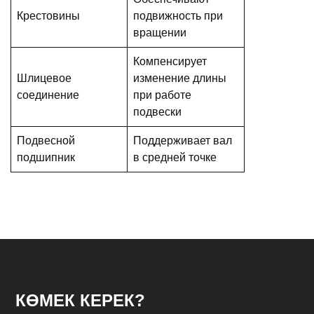
Крестовины
подвижность при
вращении
Компенсирует
Шлицевое
изменение длины
соединение
при работе
подвески
Подвесной
Поддерживает вал
подшипник
в средней точке
КӨМЕК КЕРЕК?