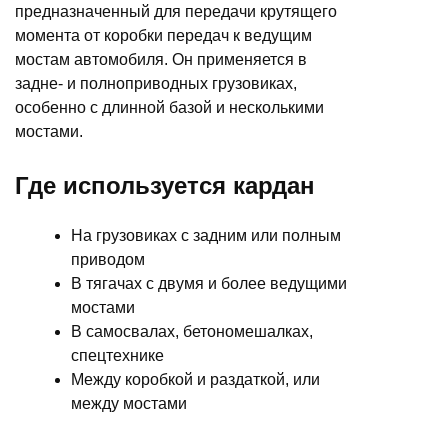
предназначенный для передачи крутящего
момента от коробки передач к ведущим
мостам автомобиля. Он применяется в
задне- и полноприводных грузовиках,
особенно с длинной базой и несколькими
мостами.
Где используется кардан
На грузовиках с задним или полным
приводом
В тягачах с двумя и более ведущими
мостами
В самосвалах, бетономешалках,
спецтехнике
Между коробкой и раздаткой, или
между мостами