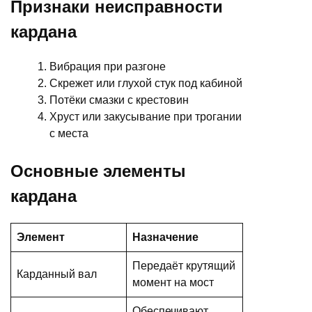
Признаки неисправности
кардана
Вибрация при разгоне
Скрежет или глухой стук под кабиной
Потёки смазки с крестовин
Хруст или закусывание при трогании
с места
Основные элементы
кардана
Элемент
Назначение
Передаёт крутящий
Карданный вал
момент на мост
Обеспечивают