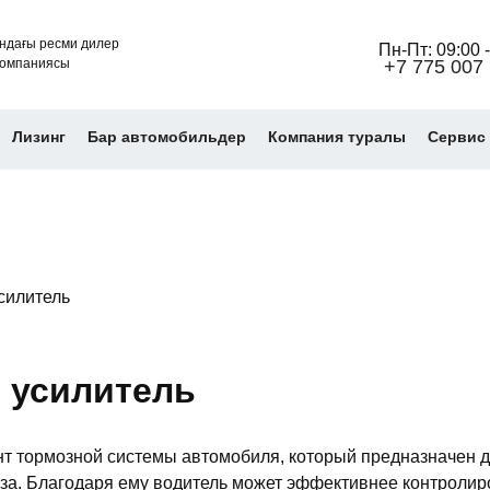
ндағы ресми дилер
Пн-Пт: 09:00 -
омпаниясы
+7 775 007 
Лизинг
Бар автомобильдер
Компания туралы
Cервис 
силитель
 усилитель
т тормозной системы автомобиля, который предназначен 
оза. Благодаря ему водитель может эффективнее контролир