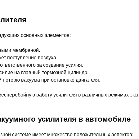
илителя
ледующих основных элементов:
нными мембраной.
ует поступление воздуха.
ответственного за создание усилия.
силие на главный тормозной цилиндр.
 потерю вакуума при остановке двигателя.
 бесперебойную работу усилителя в различных режимах экс
акуумного усилителя в автомобиле
озной системе имеет множество положительных аспектов: