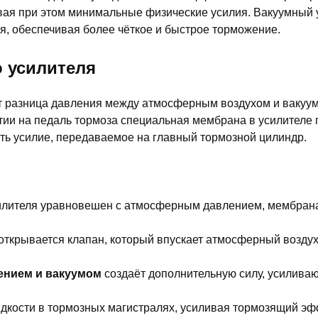
ивая при этом минимальные физические усилия. Вакуумный 
, обеспечивая более чёткое и быстрое торможение.
 усилителя
т разница давления между атмосферным воздухом и вакуу
атии на педаль тормоза специальная мембрана в усилителе
ть усилие, передаваемое на главный тормозной цилиндр.
илителя уравновешен с атмосферным давлением, мембрана
открывается клапан, который впускает атмосферный воздух
ением и вакуумом
создаёт дополнительную силу, усилив
дкости в тормозных магистралях, усиливая тормозящий эф