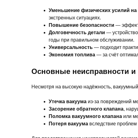
Уменьшение физических усилий на
экстренных ситуациях.
Повышение безопасности
— эффекти
Долговечность детали
— устройство
годы при правильном обслуживании.
Универсальность
— подходит практи
Экономия топлива
— за счёт оптима
Основные неисправности и 
Несмотря на высокую надёжность, вакуумный 
Утечка вакуума
из-за повреждений м
Засорение обратного клапана
, нар
Поломка вакуумного клапана
или ме
Потеря вакуума
вследствие проблем 