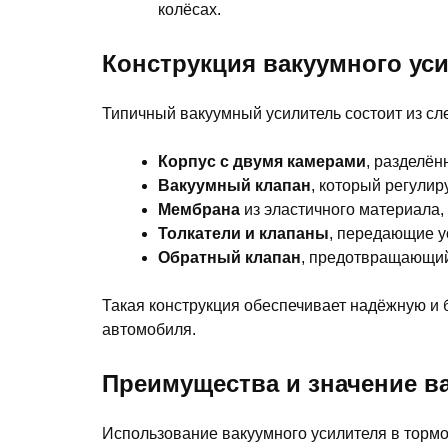
колёсах.
Конструкция вакуумного ус
Типичный вакуумный усилитель состоит из с
Корпус с двумя камерами
, разделё
Вакуумный клапан
, который регулир
Мембрана
из эластичного материала, 
Толкатели и клапаны
, передающие у
Обратный клапан
, предотвращающий
Такая конструкция обеспечивает надёжную и
автомобиля.
Преимущества и значение в
Использование вакуумного усилителя в торм