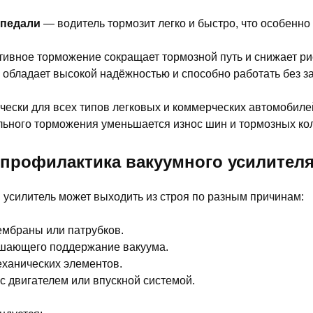
 педали
— водитель тормозит легко и быстро, что особенно
вное торможение сокращает тормозной путь и снижает ри
 обладает высокой надёжностью и способно работать без 
чески для всех типов легковых и коммерческих автомобиле
льного торможения уменьшается износ шин и тормозных ко
профилактика вакуумного усилител
усилитель может выходить из строя по разным причинам:
ембраны или патрубков.
ушающего поддержание вакуума.
ханических элементов.
с двигателем или впускной системой.