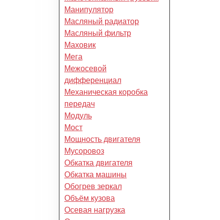
Манипулятор
Масляный радиатор
Масляный фильтр
Маховик
Мега
Межосевой
дифференциал
Механическая коробка
передач
Модуль
Мост
Мощность двигателя
Мусоровоз
Обкатка двигателя
Обкатка машины
Обогрев зеркал
Объём кузова
Осевая нагрузка