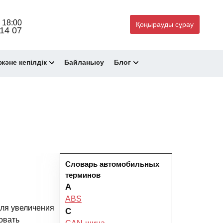
 18:00
Қоңырауды сұрау
14 07
және кепілдік
Байланысу
Блог
Словарь автомобильных
терминов
A
ABS
для увеличения
C
овать