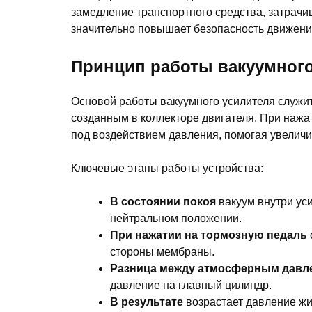
замедление транспортного средства, затрач
значительно повышает безопасность движения
Принцип работы вакуумного
Основой работы вакуумного усилителя служи
созданным в коллекторе двигателя. При наж
под воздействием давления, помогая увеличи
Ключевые этапы работы устройства:
В состоянии покоя
вакуум внутри ус
нейтральном положении.
При нажатии на тормозную педаль
стороны мембраны.
Разница между атмосферным давл
давление на главный цилиндр.
В результате
возрастает давление жи