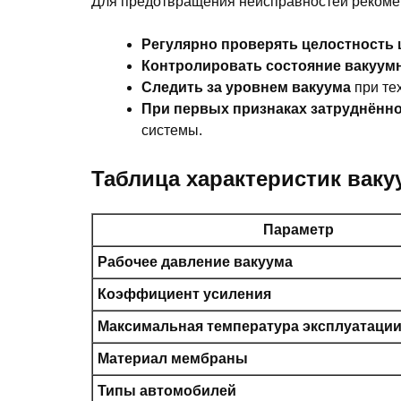
Для предотвращения неисправностей рекоме
Регулярно проверять целостность 
Контролировать состояние вакуум
Следить за уровнем вакуума
при те
При первых признаках затруднённо
системы.
Таблица характеристик ваку
Параметр
Рабочее давление вакуума
Коэффициент усиления
Максимальная температура эксплуатаци
Материал мембраны
Типы автомобилей