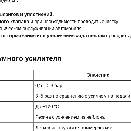
ндуется:
шлангов и уплотнений.
ного клапана
и при необходимости проводить очистку.
хническом обслуживании автомобиля.
го торможения или увеличения хода педали
проводить 
умного усилителя
Значение
0,5 – 0,8 бар
3–5 раз по сравнению с усилием на педали
и
До +120 °C
Резина с усилением из нейлона
Легковые, грузовые, коммерческие