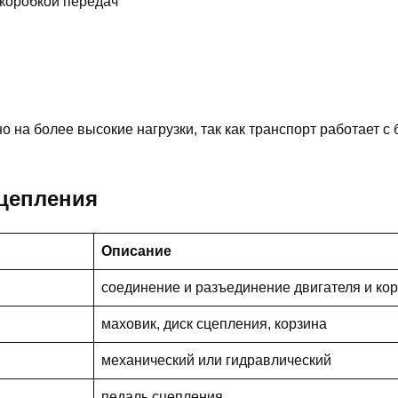
 коробкой передач
 на более высокие нагрузки, так как транспорт работает с
цепления
Описание
соединение и разъединение двигателя и ко
маховик, диск сцепления, корзина
механический или гидравлический
педаль сцепления