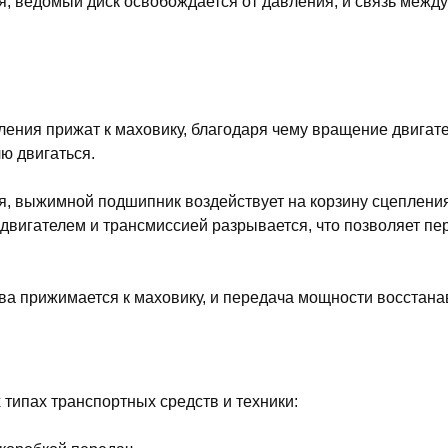
я, ведомый диск освобождается от давления, и связь между
ения прижат к маховику, благодаря чему вращение двигат
ю двигаться.
ия, выжимной подшипник воздействует на корзину сцеплени
 двигателем и трансмиссией разрывается, что позволяет пе
ва прижимается к маховику, и передача мощности восстана
типах транспортных средств и техники: