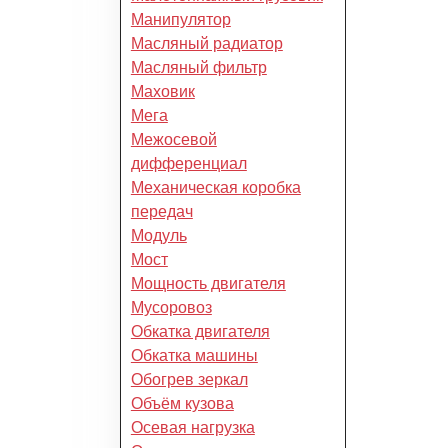
Манипулятор
Масляный радиатор
Масляный фильтр
Маховик
Мега
Межосевой
дифференциал
Механическая коробка
передач
Модуль
Мост
Мощность двигателя
Мусоровоз
Обкатка двигателя
Обкатка машины
Обогрев зеркал
Объём кузова
Осевая нагрузка