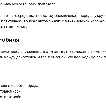
обиль без остановки двигателя.
спортного средства, поскольку обеспечивает передачу кру
я практически во всех автомобилях с механической коробко
альную технику.
мобиля
вную передачу мощности от двигателя к колесам автомобил
зь между двигателем и трансмиссией, что необходимо при 
теля к коробке передач
 трансмиссии
ия автомобиля