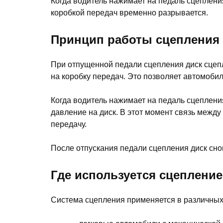
Когда водитель нажимает на педаль сцеплени
коробкой передач временно разрывается.
Принцип работы сцепления
При отпущенной педали сцепления диск сцепл
на коробку передач. Это позволяет автомобил
Когда водитель нажимает на педаль сцеплен
давление на диск. В этот момент связь между
передачу.
После отпускания педали сцепления диск сно
Где используется сцепление
Система сцепления применяется в различных 