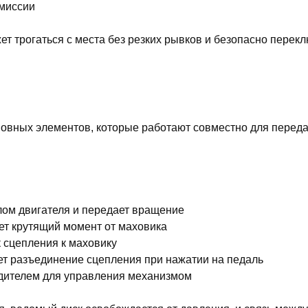
смиссии
т трогаться с места без резких рывков и безопасно перек
новных элементов, которые работают совместно для перед
лом двигателя и передает вращение
т крутящий момент от маховика
 сцепления к маховику
ет разъединение сцепления при нажатии на педаль
одителем для управления механизмом