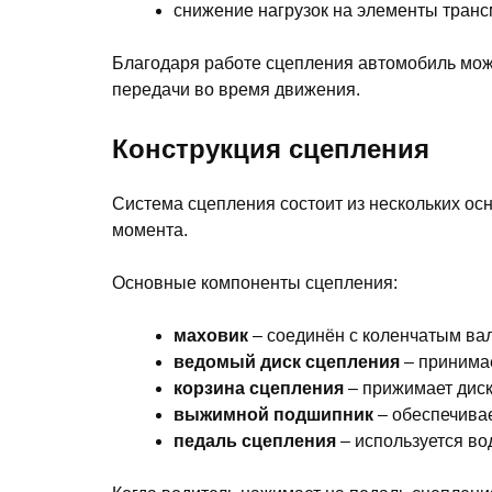
снижение нагрузок на элементы тран
Благодаря работе сцепления автомобиль може
передачи во время движения.
Конструкция сцепления
Система сцепления состоит из нескольких ос
момента.
Основные компоненты сцепления:
маховик
– соединён с коленчатым ва
ведомый диск сцепления
– принимае
корзина сцепления
– прижимает диск
выжимной подшипник
– обеспечива
педаль сцепления
– используется в