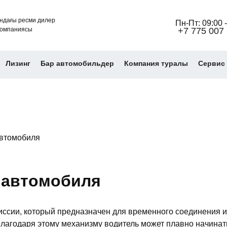
ндағы ресми дилер
Пн-Пт: 09:00 -
омпаниясы
+7 775 007 
Лизинг
Бар автомобильдер
Компания туралы
Cервис 
втомобиля
 автомобиля
иссии, который предназначен для временного соединения и
Благодаря этому механизму водитель может плавно начинат