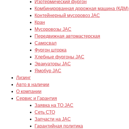
Изотермический фургон
Комбинированная дорожная машина (КДМ)
Контейнерный мусоровоз JAC
Кран
Мусоровозы JAC
Передвижная автомастерская
Самосвал
Фургон шторка
Хлебные фургоны JAC
Эвакуаторы JAC
Ямобур JAC
Лизинг
Авто в наличии
О компании
Сервис и Гарантия
Заявка на ТО JAC
Сеть СТО
Запчасти на JAC
Гарантийная политика