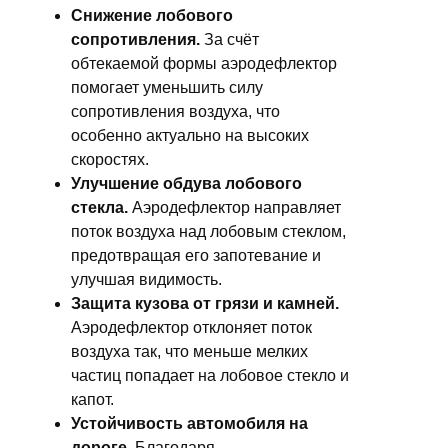
Снижение лобового
сопротивления.
За счёт
обтекаемой формы аэродефлектор
помогает уменьшить силу
сопротивления воздуха, что
особенно актуально на высоких
скоростях.
Улучшение обдува лобового
стекла.
Аэродефлектор направляет
поток воздуха над лобовым стеклом,
предотвращая его запотевание и
улучшая видимость.
Защита кузова от грязи и камней.
Аэродефлектор отклоняет поток
воздуха так, что меньше мелких
частиц попадает на лобовое стекло и
капот.
Устойчивость автомобиля на
дороге.
Благодаря