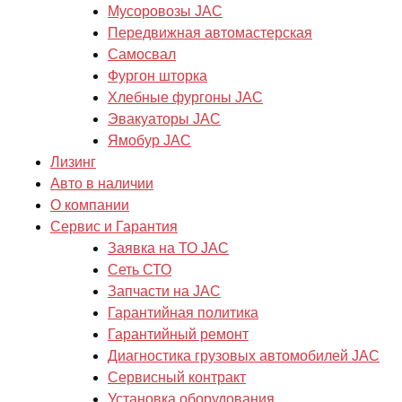
Мусоровозы JAC
Передвижная автомастерская
Самосвал
Фургон шторка
Хлебные фургоны JAC
Эвакуаторы JAC
Ямобур JAC
Лизинг
Авто в наличии
О компании
Сервис и Гарантия
Заявка на ТО JAC
Сеть СТО
Запчасти на JAC
Гарантийная политика
Гарантийный ремонт
Диагностика грузовых автомобилей JAC
Сервисный контракт
Установка оборудования