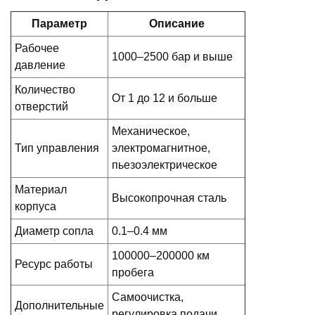
Параметр
Описание
Рабочее
1000–2500 бар и выше
давление
Количество
От 1 до 12 и больше
отверстий
Механическое,
Тип управления
электромагнитное,
пьезоэлектрическое
Материал
Высокопрочная сталь
корпуса
Диаметр сопла
0.1–0.4 мм
100000–200000 км
Ресурс работы
пробега
Самоочистка,
Дополнительные
регулировка подачи