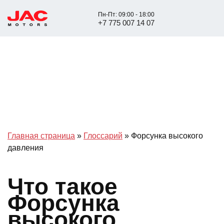
Пн-Пт: 09:00 - 18:00
+7 775 007 14 07
Главная страница
»
Глоссарий
»
Форсунка высокого
давления
Что такое
Форсунка
высокого