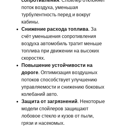
сопротивления
. Спойлер отклоняет
поток воздуха, уменьшая
турбулентность перед и вокруг
кабины.
Снижение расхода топлива
. За
счёт уменьшения сопротивления
воздуха автомобиль тратит меньше
топлива при движении на высоких
скоростях.
Повышение устойчивости на
дороге
. Оптимизация воздушных
потоков способствует улучшению
управляемости и снижению боковых
колебаний авто.
Защита от загрязнений
. Некоторые
модели спойлеров защищают
лобовое стекло и кузов от пыли,
грязи и насекомых.