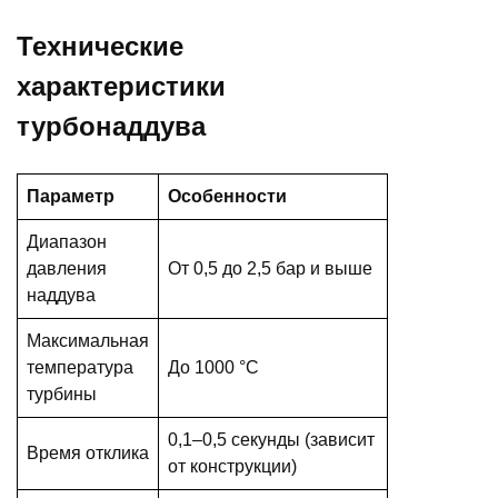
Технические
характеристики
турбонаддува
Параметр
Особенности
Диапазон
давления
От 0,5 до 2,5 бар и выше
наддува
Максимальная
температура
До 1000 °C
турбины
0,1–0,5 секунды (зависит
Время отклика
от конструкции)