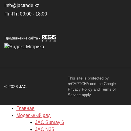
info@jactrade.kz
Пн-Пт: 09:00 - 18:00
Продвижение сайта -
This site is protected by
reCAPTCHA and the Google
© 2026 JAC
Privacy Policy
and
Terms of
Service
apply.
Главная
Модельный ряд
JAC Sunray 6
JAC N35