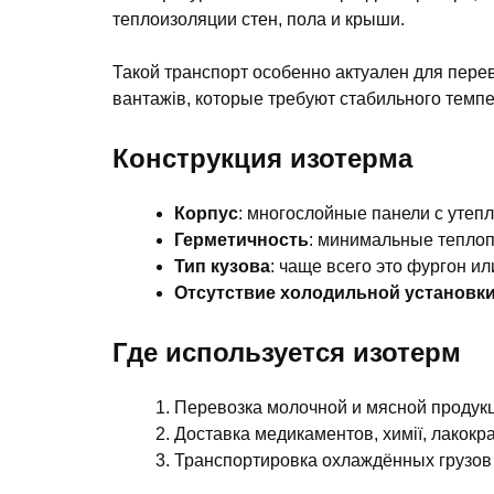
теплоизоляции стен, пола и крыши.
Такой транспорт особенно актуален для пере
вантажів, которые требуют стабильного темп
Конструкция изотерма
Корпус
: многослойные панели с утеп
Герметичность
: минимальные теплоп
Тип кузова
: чаще всего это фургон и
Отсутствие холодильной установк
Где используется изотерм
Перевозка молочной и мясной продукц
Доставка медикаментов, химії, лакокр
Транспортировка охлаждённых грузов