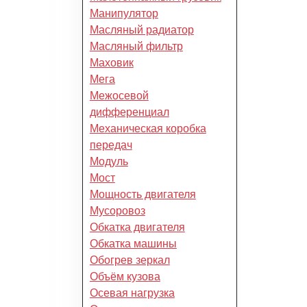
Манипулятор
Масляный радиатор
Масляный фильтр
Маховик
Мега
Межосевой
дифференциал
Механическая коробка
передач
Модуль
Мост
Мощность двигателя
Мусоровоз
Обкатка двигателя
Обкатка машины
Обогрев зеркал
Объём кузова
Осевая нагрузка