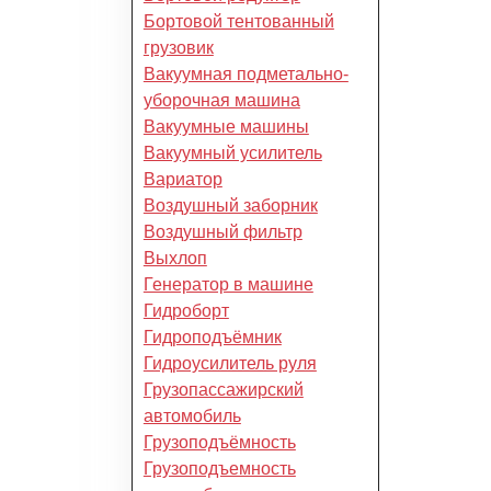
Бортовой тентованный
грузовик
Вакуумная подметально-
уборочная машина
Вакуумные машины
Вакуумный усилитель
Вариатор
Воздушный заборник
Воздушный фильтр
Выхлоп
Генератор в машине
Гидроборт
Гидроподъёмник
Гидроусилитель руля
Грузопассажирский
автомобиль
Грузоподъёмность
Грузоподъемность