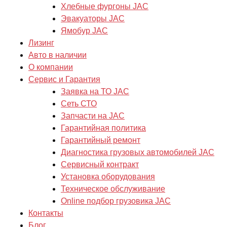
Хлебные фургоны JAC
Эвакуаторы JAC
Ямобур JAC
Лизинг
Авто в наличии
О компании
Сервис и Гарантия
Заявка на ТО JAC
Сеть СТО
Запчасти на JAC
Гарантийная политика
Гарантийный ремонт
Диагностика грузовых автомобилей JAC
Сервисный контракт
Установка оборудования
Техническое обслуживание
Online подбор грузовика JAC
Контакты
Блог