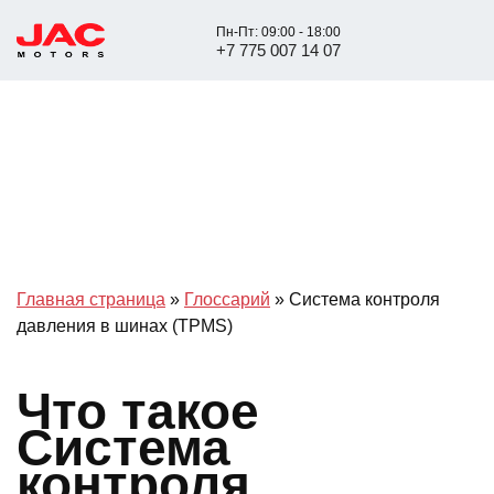
Пн-Пт: 09:00 - 18:00
+7 775 007 14 07
Главная страница
»
Глоссарий
»
Система контроля
давления в шинах (TPMS)
Что такое
Система
контроля