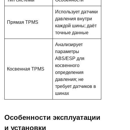
Использует датчики
давления внутри
Прямая TPMS
каждой шины; даёт
точные данные
Анализирует
параметры
ABS/ESP для
косвенного
Косвенная TPMS
определения
давления; не
требует датчиков в
шинах
Особенности эксплуатации
и установки