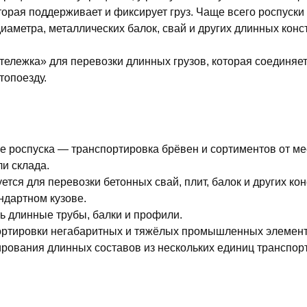
оторая поддерживает и фиксирует груз. Чаще всего роспуск
иаметра, металлических балок, свай и других длинных конс
ележка» для перевозки длинных грузов, которая соединяет
топоезду.
 роспуска — транспортировка брёвен и сортиментов от ме
и склада.
тся для перевозки бетонных свай, плит, балок и других кон
ндартном кузове.
ь длинные трубы, балки и профили.
ортировки негабаритных и тяжёлых промышленных элемент
рования длинных составов из нескольких единиц транспорт