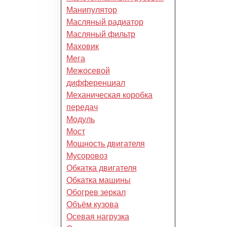
Манипулятор
Масляный радиатор
Масляный фильтр
Маховик
Мега
Межосевой
дифференциал
Механическая коробка
передач
Модуль
Мост
Мощность двигателя
Мусоровоз
Обкатка двигателя
Обкатка машины
Обогрев зеркал
Объём кузова
Осевая нагрузка