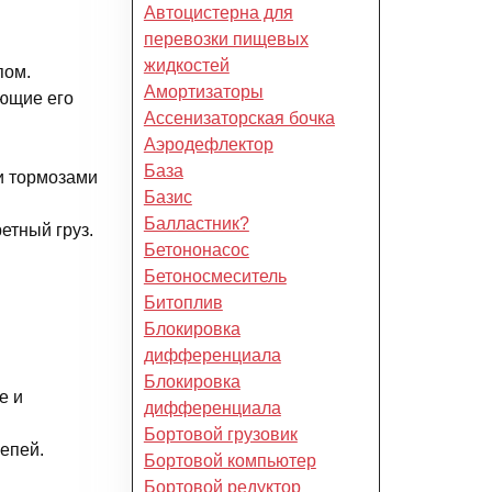
Автоцистерна для
перевозки пищевых
жидкостей
пом.
Амортизаторы
ющие его
Ассенизаторская бочка
Аэродефлектор
База
и тормозами
Базис
Балластник?
етный груз.
Бетононасос
Бетоносмеситель
Битоплив
Блокировка
дифференциала
Блокировка
е и
дифференциала
Бортовой грузовик
епей.
Бортовой компьютер
Бортовой редуктор