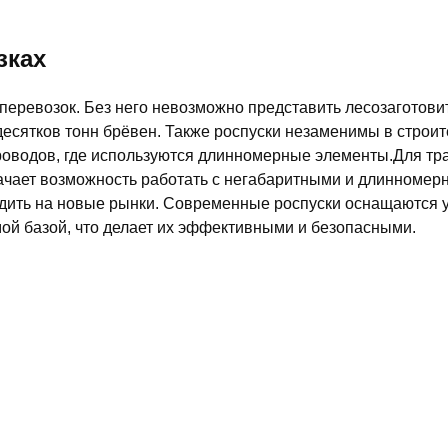
зках
оперевозок. Без него невозможно представить лесозаготов
десятков тонн брёвен. Также роспуски незаменимы в строит
проводов, где используются длинномерные элементы.Для т
ачает возможность работать с негабаритными и длинномер
ходить на новые рынки. Современные роспуски оснащаются
ой базой, что делает их эффективными и безопасными.