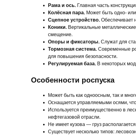
Рама и ось.
Главная часть конструкц
Колёсная пара.
Может быть одно- или
Сцепное устройство.
Обеспечивает н
Коники.
Вертикальные металлические
смещение.
Опоры и фиксаторы.
Служат для стаб
Тормозная система.
Современные ро
для повышения безопасности.
Регулируемая база.
В некоторых моде
Особенности роспуска
Может быть как одноосным, так и мног
Оснащается управляемыми осями, что
Используется преимущественно в лесн
нефтегазовой отрасли.
Не имеет кузова — груз располагается
Существует несколько типов: лесовоз