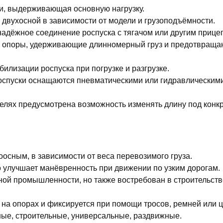
ии, выдерживающая основную нагрузку.
 двухосной в зависимости от модели и грузоподъёмности.
адёжное соединение роспуска с тягачом или другим прице
 опоры, удерживающие длинномерный груз и предотвраща
илизации роспуска при погрузке и разгрузке.
спуски оснащаются пневматическими или гидравлическим
лях предусмотрена возможность изменять длину под конкр
оосным, в зависимости от веса перевозимого груза.
 улучшает манёвренность при движении по узким дорогам.
ой промышленности, но также востребован в строительств
 на опорах и фиксируется при помощи тросов, ремней или ц
ные, строительные, универсальные, раздвижные.