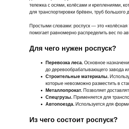
тележка с осями, колёсами и креплениями, к
для транспортировки брёвен, труб большого д
Простыми словами: роспуск — это «колёсная т
помогает равномерно распределить вес по ав
Для чего нужен роспуск?
Перевозка леса.
Основное назначение
до деревообрабатывающего завода ил
Строительные материалы.
Используе
которые невозможно разместить в ста
Металлопрокат.
Позволяет доставлят
Спецгрузы.
Применяется для трансп
Автопоезда.
Используется для форми
Из чего состоит роспуск?