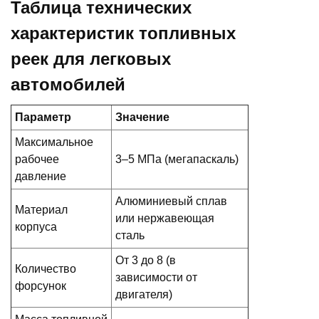
Таблица технических
характеристик топливных
реек для легковых
автомобилей
Параметр
Значение
Максимальное
рабочее
3–5 МПа (мегапаскаль)
давление
Алюминиевый сплав
Материал
или нержавеющая
корпуса
сталь
От 3 до 8 (в
Количество
зависимости от
форсунок
двигателя)