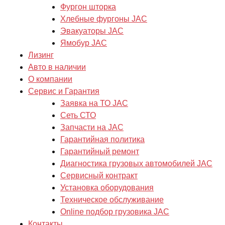
Фургон шторка
Хлебные фургоны JAC
Эвакуаторы JAC
Ямобур JAC
Лизинг
Авто в наличии
О компании
Сервис и Гарантия
Заявка на ТО JAC
Сеть СТО
Запчасти на JAC
Гарантийная политика
Гарантийный ремонт
Диагностика грузовых автомобилей JAC
Сервисный контракт
Установка оборудования
Техническое обслуживание
Online подбор грузовика JAC
Контакты