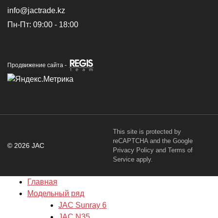
info@jactrade.kz
Пн-Пт: 09:00 - 18:00
Продвижение сайта -
This site is protected by
reCAPTCHA and the Google
© 2026 JAC
Privacy Policy
and
Terms of
Service
apply.
Главная
Модельный ряд
JAC Sunray 6
JAC N35