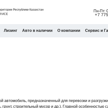
ритории Республики Казахстан
Пн-Пт: 0
RVICE
+7 775
Лизинг
Авто в наличии
О компании
Сервис и Г
й автомобиль, предназначенный для перевозки и разгрузки
 грунт, строительный мусор и др.). Главной особенностью 