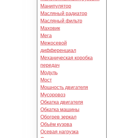
Манипулятор
Масляный радиатор
Масляный фильтр
Маховик
Мега
Межосевой
дифференциал
Механическая коробка
передач
Модуль
Мост
Мощность двигателя
Мусоровоз
Обкатка двигателя
Обкатка машины
Обогрев зеркал
Объём кузова
Осевая нагрузка