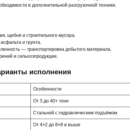
обходимости в дополнительной разгрузочной технике.
ия, щебня и строительного мусора.
асфальта и грунта.
енность — транспортировка добытого материала.
рений и сельхозпродукции.
арианты исполнения
Особенности
От 3 до 40+ тонн
Стальной с гидравлическим подъёмом
От 4×2 до 8×8 и выше