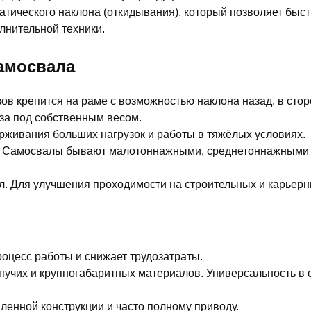
атического наклона (откидывания), который позволяет быст
лнительной техники.
амосвала
ов крепится на раме с возможностью наклона назад, в стор
уза под собственным весом.
рживания больших нагрузок и работы в тяжёлых условиях.
ь. Самосвалы бывают малотоннажными, среднетоннажными 
. Для улучшения проходимости на строительных и карьерн
роцесс работы и снижает трудозатраты.
учих и крупногабаритных материалов. Универсальность в 
ленной конструкции и часто полному приводу.