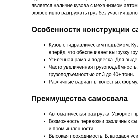
является наличие кузова с механизмом автом
эффективно разгружать груз без участия допо
Особенности конструкции с
Кузов с гидравлическим подъёмом. Куз
вперёд, что обеспечивает выгрузку гр
Усиленная рама и подвеска. Для выде
Часто увеличенная грузоподъёмност
грузоподъёмностью от 3 до 40+ тонн.
Различные варианты колесных формул
Преимущества самосвала
Автоматическая разгрузка. Ускоряет п
Возможность перевозки различных сып
и промышленности.
Высокая проходимость. Благодаря уси