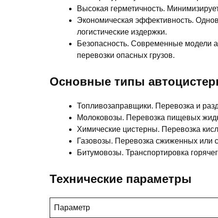
Высокая герметичность. Минимизирует 
Экономическая эффективность. Однов
логистические издержки.
Безопасность. Современные модели 
перевозки опасных грузов.
Основные типы автоцистер
Топливозаправщики. Перевозка и разд
Молоковозы. Перевозка пищевых жидк
Химические цистерны. Перевозка кисло
Газовозы. Перевозка сжиженных или с
Битумовозы. Транспортировка горячег
Технические параметры
Параметр