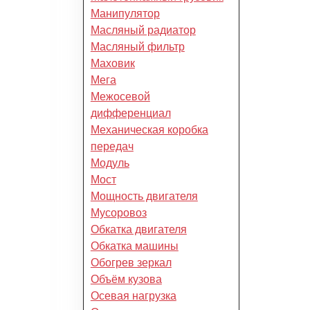
Манипулятор
Масляный радиатор
Масляный фильтр
Маховик
Мега
Межосевой
дифференциал
Механическая коробка
передач
Модуль
Мост
Мощность двигателя
Мусоровоз
Обкатка двигателя
Обкатка машины
Обогрев зеркал
Объём кузова
Осевая нагрузка