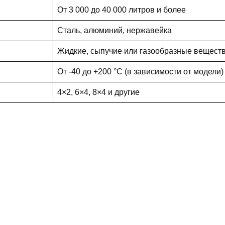
От 3 000 до 40 000 литров и более
Сталь, алюминий, нержавейка
Жидкие, сыпучие или газообразные вещест
От -40 до +200 °C (в зависимости от модели)
4×2, 6×4, 8×4 и другие