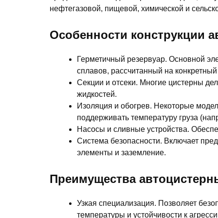
нефтегазовой, пищевой, химической и сельск
Особенности конструкции 
Герметичный резервуар. Основной эл
сплавов, рассчитанный на конкретный т
Секции и отсеки. Многие цистерны де
жидкостей.
Изоляция и обогрев. Некоторые моде
поддерживать температуру груза (нап
Насосы и сливные устройства. Обеспе
Система безопасности. Включает пре
элементы и заземление.
Преимущества автоцистерн
Узкая специализация. Позволяет безо
температуры и устойчивости к агресси