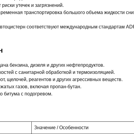
риски утечек и загрязнений.
ременная транспортировка большого объема жидкости сн
автоцистерн соответствуют международным стандартам AD
н
ача бензина, дизеля и других нефтепродуктов.
остей с санитарной обработкой и термоизоляцией.
т, щелочей, реагентов и других агрессивных веществ.
жатых газов, включая пропан-бутан.
о битума с подогревом.
Значение / Особенности