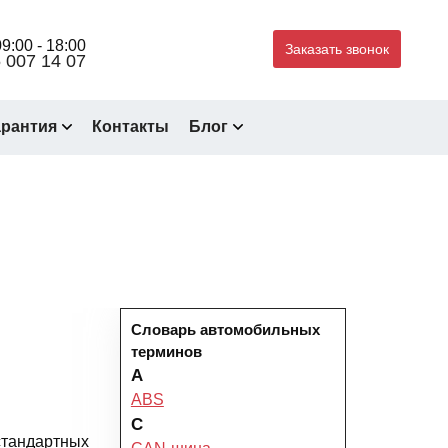
9:00 - 18:00
Заказать звонок
 007 14 07
арантия
Контакты
Блог
Словарь автомобильных
терминов
A
ABS
C
 стандартных