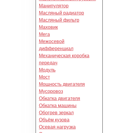
Манипулятор
Масляный радиатор
Масляный фильтр
Маховик
Мега
Межосевой
дифференциал
Механическая коробка
передач
Модуль
Мост
Мощность двигателя
Мусоровоз
Обкатка двигателя
Обкатка машины
Обогрев зеркал
Объём кузова
Осевая нагрузка