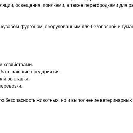
иляции, освещения, поилками, а также перегородками для р
с кузовом-фургоном, оборудованным для безопасной и гума
и хозяйствами.
рабатывающие предприятия.
ли выставки.
еревозки.
ую безопасность животных, но и выполнение ветеринарных