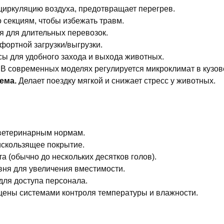
иркуляцию воздуха, предотвращает перегрев.
 секциям, чтобы избежать травм.
 для длительных перевозок.
фортной загрузки/выгрузки.
ы для удобного захода и выхода животных.
В современных моделях регулируется микроклимат в кузов
ема.
Делает поездку мягкой и снижает стресс у животных.
 ветеринарным нормам.
искользящее покрытие.
а (обычно до нескольких десятков голов).
овня для увеличения вместимости.
для доступа персонала.
ены системами контроля температуры и влажности.