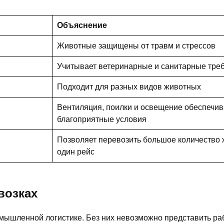
Объяснение
Животные защищены от травм и стрессов
Учитывает ветеринарные и санитарные тре
Подходит для разных видов животных
Вентиляция, поилки и освещение обеспечи
благоприятные условия
Позволяет перевозить большое количество 
один рейс
возках
мышленной логистике. Без них невозможно представить ра