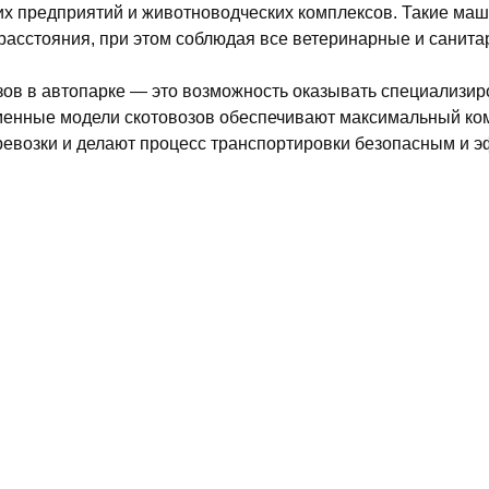
х предприятий и животноводческих комплексов. Такие ма
расстояния, при этом соблюдая все ветеринарные и санит
зов в автопарке — это возможность оказывать специализи
ременные модели скотовозов обеспечивают максимальный ко
ревозки и делают процесс транспортировки безопасным и 